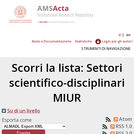
it
en
Aiuto e Documentazione
Statistiche
Login per gli autori
STRUMENTI DI NAVIGAZIONE
Scorri la lista: Settori
scientifico-disciplinari
MIUR
Su di un livello
Atom
Esporta come
RSS 1.0
RSS 2.0