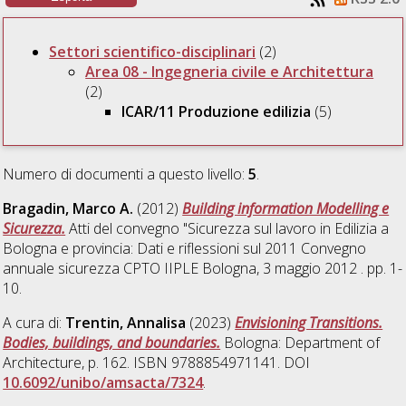
Settori scientifico-disciplinari
(2)
Area 08 - Ingegneria civile e Architettura
(2)
ICAR/11 Produzione edilizia
(5)
Numero di documenti a questo livello:
5
.
Bragadin, Marco A.
(2012)
Building information Modelling e
Sicurezza.
Atti del convegno "Sicurezza sul lavoro in Edilizia a
Bologna e provincia: Dati e riflessioni sul 2011 Convegno
annuale sicurezza CPTO IIPLE Bologna, 3 maggio 2012 . pp. 1-
10.
A cura di:
Trentin, Annalisa
(2023)
Envisioning Transitions.
Bodies, buildings, and boundaries.
Bologna: Department of
Architecture, p. 162. ISBN 9788854971141. DOI
10.6092/unibo/amsacta/7324
.