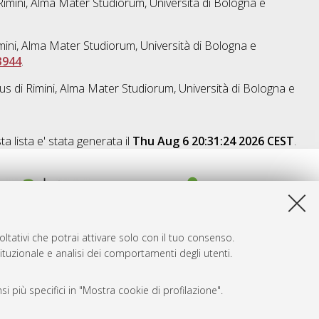
Rimini, Alma Mater Studiorum, Università di Bologna e
mini, Alma Mater Studiorum, Università di Bologna e
3944
.
s di Rimini, Alma Mater Studiorum, Università di Bologna e
a lista e' stata generata il
Thu Aug 6 20:31:24 2026 CEST
.
ltativi che potrai attivare solo con il tuo consenso.
tituzionale e analisi dei comportamenti degli utenti.
i più specifici in "Mostra cookie di profilazione".