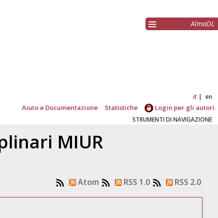
AlmaDL
it
en
Aiuto e Documentazione
Statistiche
Login per gli autori
STRUMENTI DI NAVIGAZIONE
ciplinari MIUR
Atom
RSS 1.0
RSS 2.0