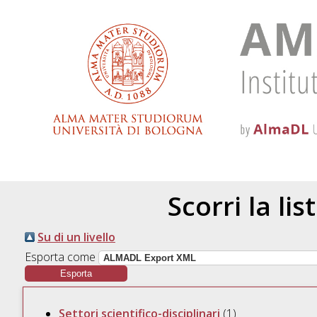
Scorri la lis
Su di un livello
Esporta come
Settori scientifico-disciplinari
(1)