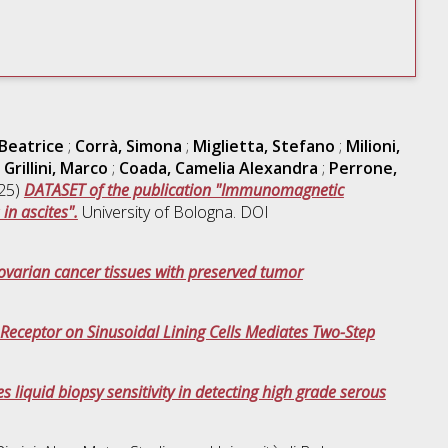
 Beatrice
;
Corrà, Simona
;
Miglietta, Stefano
;
Milioni,
;
Grillini, Marco
;
Coada, Camelia Alexandra
;
Perrone,
25)
DATASET of the publication "Immunomagnetic
in ascites".
University of Bologna. DOI
 ovarian cancer tissues with preserved tumor
 Receptor on Sinusoidal Lining Cells Mediates Two-Step
s liquid biopsy sensitivity in detecting high grade serous