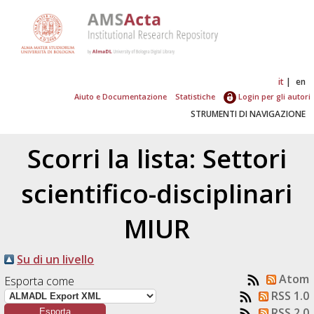
it
en
Aiuto e Documentazione
Statistiche
Login per gli autori
STRUMENTI DI NAVIGAZIONE
Scorri la lista: Settori
scientifico-disciplinari
MIUR
Su di un livello
Atom
Esporta come
RSS 1.0
RSS 2.0