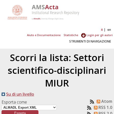
it
en
Aiuto e Documentazione
Statistiche
Login per gli autori
STRUMENTI DI NAVIGAZIONE
Scorri la lista: Settori
scientifico-disciplinari
MIUR
Su di un livello
Atom
Esporta come
RSS 1.0
RSS 2.0