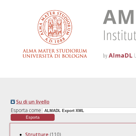
Su di un livello
Esporta come
Strutture
(110)