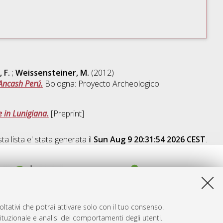
 F.
;
Weissensteiner, M.
(2012)
Ancash Perú.
Bologna: Proyecto Archeologico
 in Lunigiana.
[Preprint]
a lista e' stata generata il
Sun Aug 9 20:31:54 2026 CEST
.
ltativi che potrai attivare solo con il tuo consenso.
tituzionale e analisi dei comportamenti degli utenti.