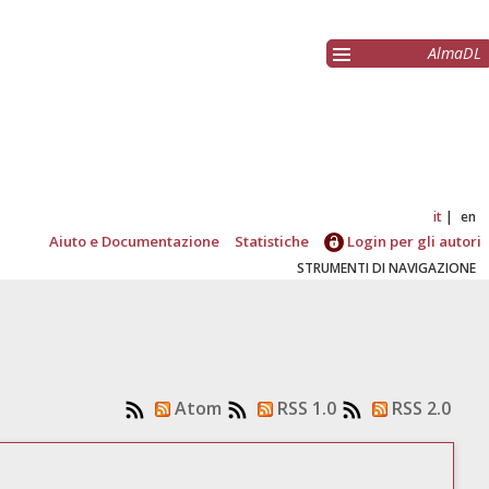
AlmaDL
it
en
Aiuto e Documentazione
Statistiche
Login per gli autori
STRUMENTI DI NAVIGAZIONE
Atom
RSS 1.0
RSS 2.0