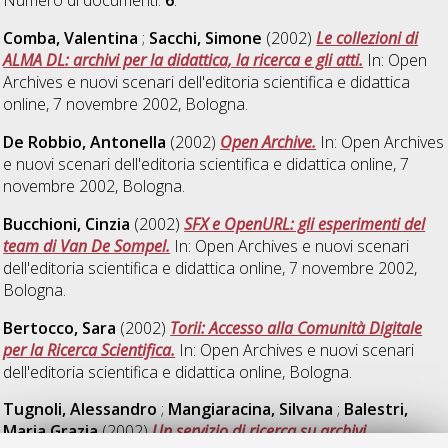
Comba, Valentina
;
Sacchi, Simone
(2002)
Le collezioni di
ALMA DL: archivi per la didattica, la ricerca e gli atti.
In: Open
Archives e nuovi scenari dell'editoria scientifica e didattica
online, 7 novembre 2002, Bologna.
De Robbio, Antonella
(2002)
Open Archive.
In: Open Archives
e nuovi scenari dell'editoria scientifica e didattica online, 7
novembre 2002, Bologna.
Bucchioni, Cinzia
(2002)
SFX e OpenURL: gli esperimenti del
team di Van De Sompel.
In: Open Archives e nuovi scenari
dell'editoria scientifica e didattica online, 7 novembre 2002,
Bologna.
Bertocco, Sara
(2002)
Torii: Accesso alla Comunità Digitale
per la Ricerca Scientifica.
In: Open Archives e nuovi scenari
dell'editoria scientifica e didattica online, Bologna.
Tugnoli, Alessandro
;
Mangiaracina, Silvana
;
Balestri,
Maria Grazia
(2002)
Un servizio di ricerca su archivi