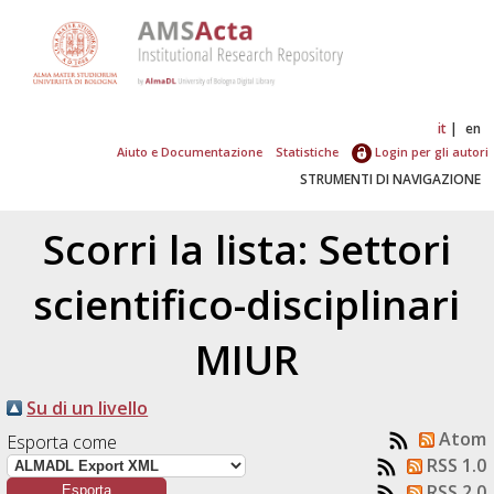
it
en
Aiuto e Documentazione
Statistiche
Login per gli autori
STRUMENTI DI NAVIGAZIONE
Scorri la lista: Settori
scientifico-disciplinari
MIUR
Su di un livello
Atom
Esporta come
RSS 1.0
RSS 2.0