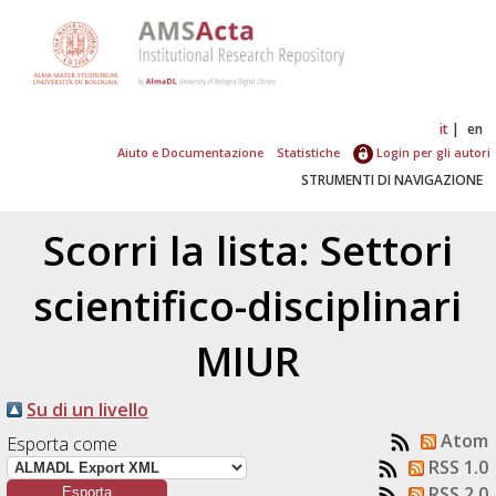
it
en
Aiuto e Documentazione
Statistiche
Login per gli autori
STRUMENTI DI NAVIGAZIONE
Scorri la lista: Settori
scientifico-disciplinari
MIUR
Su di un livello
Atom
Esporta come
RSS 1.0
RSS 2.0