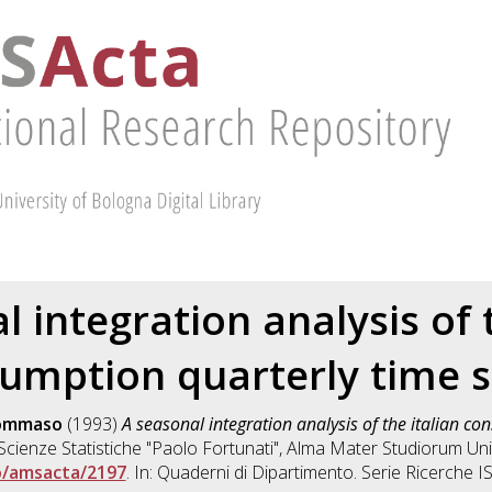
l integration analysis of t
umption quarterly time s
Tommaso
(1993)
A seasonal integration analysis of the italian co
Scienze Statistiche "Paolo Fortunati", Alma Mater Studiorum Uni
o/amsacta/2197
. In: Quaderni di Dipartimento. Serie Ricerche