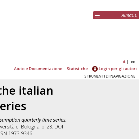
AlmaDL
it
en
Aiuto e Documentazione
Statistiche
Login per gli autori
STRUMENTI DI NAVIGAZIONE
he italian
eries
nsumption quarterly time series.
versità di Bologna, p. 28. DOI
 ISSN 1973-9346.