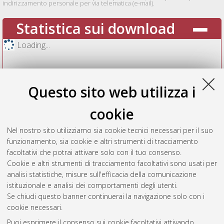
indirizzamento personale per via telematica (e-mail).
Statistica sui download
Loading...
Questo sito web utilizza i
cookie
Nel nostro sito utilizziamo sia cookie tecnici necessari per il suo
funzionamento, sia cookie e altri strumenti di tracciamento
facoltativi che potrai attivare solo con il tuo consenso.
Cookie e altri strumenti di tracciamento facoltativi sono usati per
Vedi altre statistiche
analisi statistiche, misure sull'efficacia della comunicazione
istituzionale e analisi dei comportamenti degli utenti.
Gestione del documento:
Se chiudi questo banner continuerai la navigazione solo con i
cookie necessari.
Puoi esprimere il consenso sui cookie facoltativi attivando