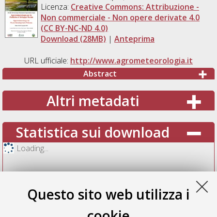
Licenza:
Creative Commons: Attribuzione -
Non commerciale - Non opere derivate 4.0
(CC BY-NC-ND 4.0)
Download (28MB)
|
Anteprima
URL ufficiale:
http://www.agrometeorologia.it
Abstract
Altri metadati
Statistica sui download
Loading...
Questo sito web utilizza i
cookie