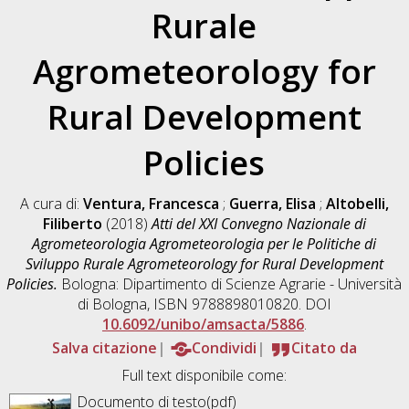
Rurale
Agrometeorology for
Rural Development
Policies
A cura di:
Ventura, Francesca
;
Guerra, Elisa
;
Altobelli,
Filiberto
(2018)
Atti del XXI Convegno Nazionale di
Agrometeorologia Agrometeorologia per le Politiche di
Sviluppo Rurale Agrometeorology for Rural Development
Policies.
Bologna: Dipartimento di Scienze Agrarie - Università
di Bologna, ISBN 9788898010820. DOI
10.6092/unibo/amsacta/5886
.
Salva citazione
Condividi
Citato da
Full text disponibile come:
Documento di testo(pdf)