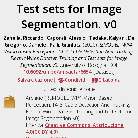
Test sets for Image
Segmentation. v0
Zanella, Riccardo
;
Caporali, Alessio
;
Tadaka, Kalyan
;
De
Gregorio, Daniele
;
Palli, Gianluca
(2020)
REMODEL. WP4.
Vision Based Perception. T4_3. Cable Detection And Tracking.
Electric Wires Dataset. Training and Test sets for Image
Segmentation. v0.
University of Bologna. DOI
10.6092/unibo/amsacta/6654
. [Dataset]
Salva citazione
Condividi
Citato da
Full text disponibile come:
Archivio (REMODEL. WP4. Vision Based
Perception. T4_3. Cable Detection And Tracking.
Electric Wires Dataset. Training and Test sets for
Image Segmentation. v0)
Licenza:
Creative Commons: Attribuzione
4.0(CC BY 4.0)