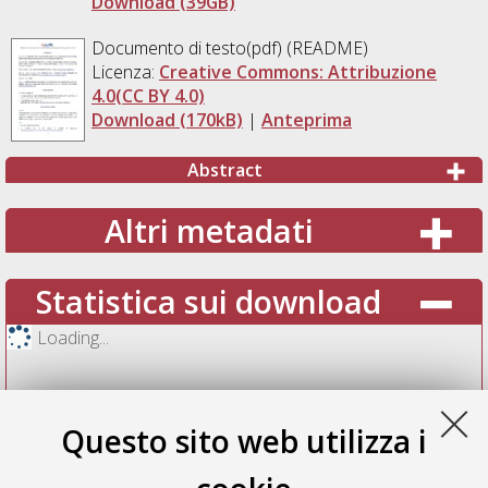
Download (39GB)
Documento di testo(pdf) (README)
Licenza:
Creative Commons: Attribuzione
4.0(CC BY 4.0)
Download (170kB)
|
Anteprima
Abstract
Altri metadati
Statistica sui download
Loading...
Questo sito web utilizza i