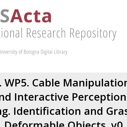
 WP5. Cable Manipulation
nd Interactive Perception.
g. Identification and Gra
Deformable Objects. v0