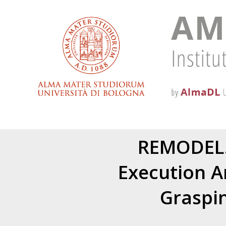
REMODEL.
Execution A
Graspin