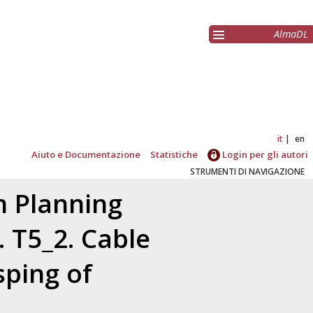
AlmaDL
it
en
Aiuto e Documentazione
Statistiche
Login per gli autori
STRUMENTI DI NAVIGAZIONE
 Planning
 T5_2. Cable
sping of