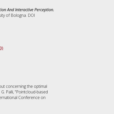
on And Interactive Perception.
ity of Bologna. DOI
0)
out concerning the optimal
 G. Palli, "Pointcloud-based
nternational Conference on