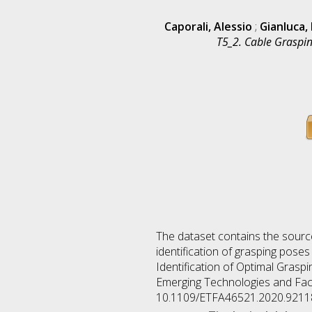
Caporali, Alessio
;
Gianluca, 
T5_2. Cable Graspin
The dataset contains the source
identification of grasping poses 
Identification of Optimal Grasp
Emerging Technologies and Facto
10.1109/ETFA46521.2020.9211