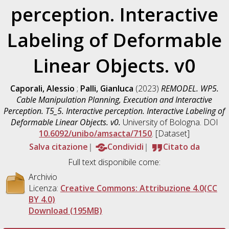
perception. Interactive
Labeling of Deformable
Linear Objects. v0
Caporali, Alessio
;
Palli, Gianluca
(2023)
REMODEL. WP5.
Cable Manipulation Planning, Execution and Interactive
Perception. T5_5. Interactive perception. Interactive Labeling of
Deformable Linear Objects. v0.
University of Bologna. DOI
10.6092/unibo/amsacta/7150
. [Dataset]
Salva citazione
Condividi
Citato da
Full text disponibile come:
Archivio
Licenza:
Creative Commons: Attribuzione 4.0(CC
BY 4.0)
Download (195MB)