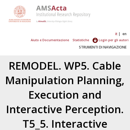
it
en
Aiuto e Documentazione
Statistiche
Login per gli autori
STRUMENTI DI NAVIGAZIONE
REMODEL. WP5. Cable
Manipulation Planning,
Execution and
Interactive Perception.
T5_5. Interactive