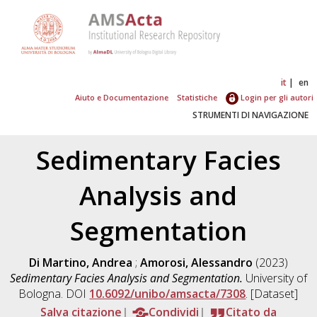
it
en
Aiuto e Documentazione
Statistiche
Login per gli autori
STRUMENTI DI NAVIGAZIONE
Sedimentary Facies
Analysis and
Segmentation
Di Martino, Andrea
;
Amorosi, Alessandro
(2023)
Sedimentary Facies Analysis and Segmentation.
University of
Bologna. DOI
10.6092/unibo/amsacta/7308
. [Dataset]
Salva citazione
Condividi
Citato da