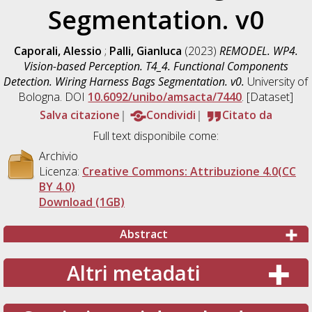
Segmentation. v0
Caporali, Alessio
;
Palli, Gianluca
(2023)
REMODEL. WP4.
Vision-based Perception. T4_4. Functional Components
Detection. Wiring Harness Bags Segmentation. v0.
University of
Bologna. DOI
10.6092/unibo/amsacta/7440
. [Dataset]
Salva citazione
Condividi
Citato da
Full text disponibile come:
Archivio
Licenza:
Creative Commons: Attribuzione 4.0(CC
BY 4.0)
Download (1GB)
Abstract
Altri metadati