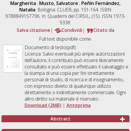
Margherita
;
Musto, Salvatore
;
Peñín Fernández,
Natalia
. Bologna: CLUEB, pp. 151-164. ISBN
9788849157796. In: Quaderni del CIRSIL, (15). ISSN 1973-
9338.
Salva citazione
Condividi
Citato da
Full text disponibile come:
Documento di testo(pdf)
Licenza: Salvo eventuali più ampie autorizzazioni
dell'autore, il contributo può essere liberamente
consultato e può essere effettuato il salvataggio e
la stampa di una copia per fini strettamente
personali di studio, di ricerca e di insegnamento,
con espresso divieto di qualunque utilizzo
direttamente o indirettamente commerciale. Ogni
altro diritto sul materiale è riservato.
Download (2MB)
|
Anteprima
Abstract