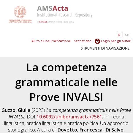
it
en
Aiuto e Documentazione
Statistiche
Login per gli autori
STRUMENTI DI NAVIGAZIONE
La competenza
grammaticale nelle
Prove INVALSI
Guzzo, Giulia
(2023)
La competenza grammaticale nelle Prove
INVALSI.
DOI
10.6092/unibo/amsacta/7561
. In: Teoria
linguistica, pratica linguistica e pratica politica. Un approccio
storiografico. A cura di:
Dovetto, Francesca
;
Di Salvo,