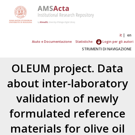
it
en
Aiuto e Documentazione
Statistiche
Login per gli autori
STRUMENTI DI NAVIGAZIONE
OLEUM project. Data
about inter-laboratory
validation of newly
formulated reference
materials for olive oil