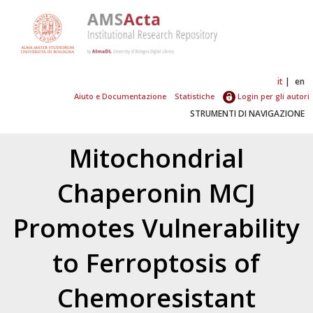
it
en
Aiuto e Documentazione
Statistiche
Login per gli autori
STRUMENTI DI NAVIGAZIONE
Mitochondrial
Chaperonin MCJ
Promotes Vulnerability
to Ferroptosis of
Chemoresistant