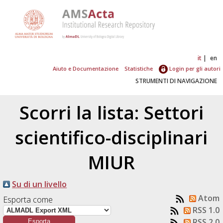
it
en
Aiuto e Documentazione
Statistiche
Login per gli autori
STRUMENTI DI NAVIGAZIONE
Scorri la lista: Settori
scientifico-disciplinari
MIUR
Su di un livello
Atom
Esporta come
RSS 1.0
RSS 2.0