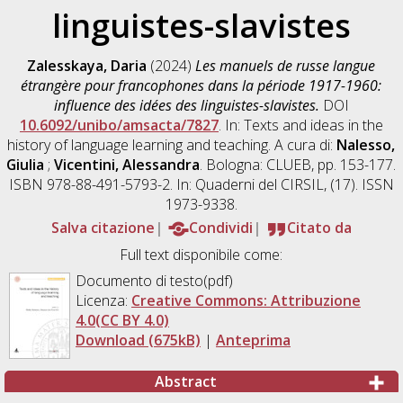
linguistes-slavistes
Zalesskaya, Daria
(2024)
Les manuels de russe langue
étrangère pour francophones dans la période 1917-1960:
influence des idées des linguistes-slavistes.
DOI
10.6092/unibo/amsacta/7827
. In: Texts and ideas in the
history of language learning and teaching. A cura di:
Nalesso,
Giulia
;
Vicentini, Alessandra
. Bologna: CLUEB, pp. 153-177.
ISBN 978-88-491-5793-2. In: Quaderni del CIRSIL, (17). ISSN
1973-9338.
Salva citazione
Condividi
Citato da
Full text disponibile come:
Documento di testo(pdf)
Licenza:
Creative Commons: Attribuzione
4.0(CC BY 4.0)
Download (675kB)
|
Anteprima
Abstract