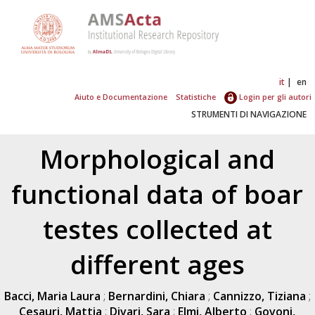
it
en
Aiuto e Documentazione
Statistiche
Login per gli autori
STRUMENTI DI NAVIGAZIONE
Morphological and
functional data of boar
testes collected at
different ages
Bacci, Maria Laura
;
Bernardini, Chiara
;
Cannizzo, Tiziana
;
Cesauri, Mattia
;
Divari, Sara
;
Elmi, Alberto
;
Govoni,