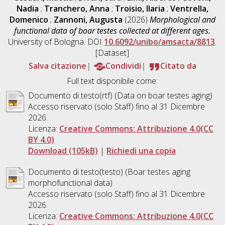
Nadia
;
Tranchero, Anna
;
Troisio, Ilaria
;
Ventrella,
Domenico
;
Zannoni, Augusta
(2026)
Morphological and
functional data of boar testes collected at different ages.
University of Bologna. DOI
10.6092/unibo/amsacta/8813
.
[Dataset]
Salva citazione
Condividi
Citato da
Full text disponibile come:
Documento di testo(rtf) (Data on boar testes aging)
Accesso riservato (solo Staff) fino al 31 Dicembre
2026.
Licenza:
Creative Commons: Attribuzione 4.0(CC
BY 4.0)
Download (105kB)
|
Richiedi una copia
Documento di testo(testo) (Boar testes aging
morphofunctional data)
Accesso riservato (solo Staff) fino al 31 Dicembre
2026.
Licenza:
Creative Commons: Attribuzione 4.0(CC