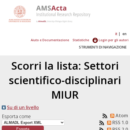
it
en
Aiuto e Documentazione
Statistiche
Login per gli autori
STRUMENTI DI NAVIGAZIONE
Scorri la lista: Settori
scientifico-disciplinari
MIUR
Su di un livello
Atom
Esporta come
RSS 1.0
RSS 2.0