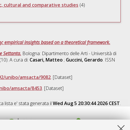
c, cultural and comparative studies
(4)
ty: empirical insights based on a theoretical framework.
e Settanta.
Bologna: Dipartimento delle Arti - Università di
(10). A cura di:
Casari, Matteo
;
Guccini, Gerardo
. ISSN
92/unibo/amsacta/9082
. [Dataset]
unibo/amsacta/8453
. [Dataset]
a lista e' stata generata il
Wed Aug 5 20:30:44 2026 CEST
.