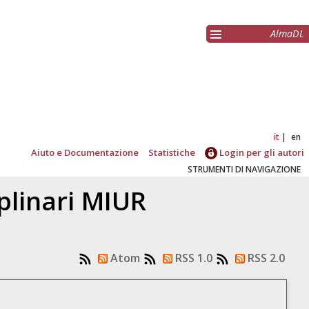
AlmaDL
it
en
Aiuto e Documentazione
Statistiche
Login per gli autori
STRUMENTI DI NAVIGAZIONE
ciplinari MIUR
Atom
RSS 1.0
RSS 2.0