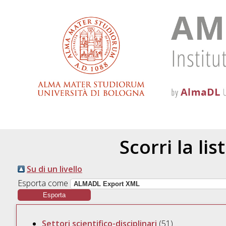
Scorri la lis
Su di un livello
Esporta come
Settori scientifico-disciplinari
(51)