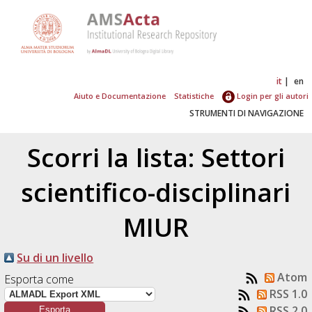
it
en
Aiuto e Documentazione
Statistiche
Login per gli autori
STRUMENTI DI NAVIGAZIONE
Scorri la lista: Settori
scientifico-disciplinari
MIUR
Su di un livello
Atom
Esporta come
RSS 1.0
RSS 2.0