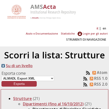
it
en
Aiuto e Documentazione
Statistiche
Login per gli autori
STRUMENTI DI NAVIGAZIONE
Scorri la lista: Strutture
Su di un livello
Atom
Esporta come
RSS 1.0
RSS 2.0
Strutture
(21)
Dipartimenti (fino al 16/10/2012)
(21)