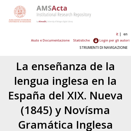
it
en
Aiuto e Documentazione
Statistiche
Login per gli autori
STRUMENTI DI NAVIGAZIONE
La enseñanza de la
lengua inglesa en la
España del XIX. Nueva
(1845) y Novísma
Gramática Inglesa