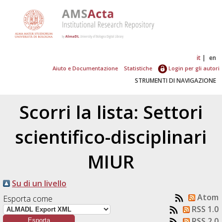
it
en
Aiuto e Documentazione
Statistiche
Login per gli autori
STRUMENTI DI NAVIGAZIONE
Scorri la lista: Settori
scientifico-disciplinari
MIUR
Su di un livello
Atom
Esporta come
RSS 1.0
RSS 2.0