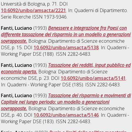
Università di Bologna, p. 71. DOI
10.6092/unibo/amsacta/2221
. In: Quaderni di Dipartimento.
Serie Ricerche ISSN 1973-9346.
Fanti, Luciano
(1993)
Benessere e integrazione fra Paesi con
differente tassazione del risparmio in un modello a generazioni
sovrapposte.
Bologna: Dipartimento di Scienze economiche
DSE, p. 15. DOI
10.6092/unibo/amsacta/5138
. In: Quaderni -
Working Paper DSE (188). ISSN 2282-6483.
Fanti, Luciano
(1993)
Tassazione dei redditi, input pubblico ed
economia aperta.
Bologna: Dipartimento di Scienze
economiche DSE, p. 23. DOI
10.6092/unibo/amsacta/5141
.
In: Quaderni - Working Paper DSE (185). ISSN 2282-6483.
Fanti, Luciano
(1993)
Tassazione del risparmio e movimenti di
Capitale nel lungo periodo: un modello a generazioni
sovrapposte.
Bologna: Dipartimento di Scienze economiche
DSE, p. 40. DOI
10.6092/unibo/amsacta/5146
. In: Quaderni -
Working Paper DSE (183). ISSN 2282-6483.