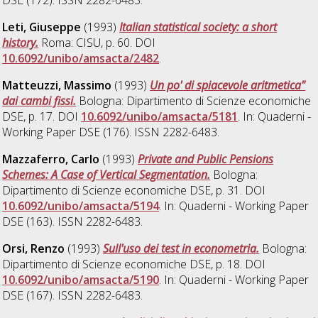
Leti, Giuseppe
(1993)
Italian statistical society: a short
history.
Roma: CISU, p. 60. DOI
10.6092/unibo/amsacta/2482
.
Matteuzzi, Massimo
(1993)
Un po' di spiacevole aritmetica"
dai cambi fissi.
Bologna: Dipartimento di Scienze economiche
DSE, p. 17. DOI
10.6092/unibo/amsacta/5181
. In: Quaderni -
Working Paper DSE (176). ISSN 2282-6483.
Mazzaferro, Carlo
(1993)
Private and Public Pensions
Schemes: A Case of Vertical Segmentation.
Bologna:
Dipartimento di Scienze economiche DSE, p. 31. DOI
10.6092/unibo/amsacta/5194
. In: Quaderni - Working Paper
DSE (163). ISSN 2282-6483.
Orsi, Renzo
(1993)
Sull'uso dei test in econometria.
Bologna:
Dipartimento di Scienze economiche DSE, p. 18. DOI
10.6092/unibo/amsacta/5190
. In: Quaderni - Working Paper
DSE (167). ISSN 2282-6483.