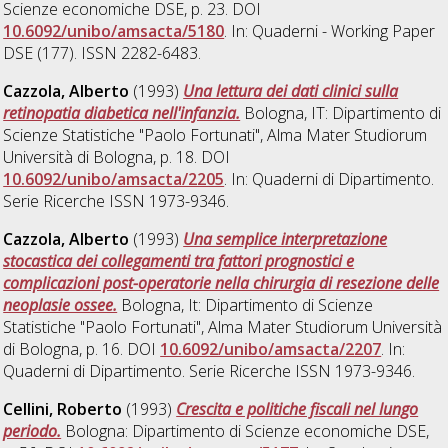
Scienze economiche DSE, p. 23. DOI
10.6092/unibo/amsacta/5180
. In: Quaderni - Working Paper
DSE (177). ISSN 2282-6483.
Cazzola, Alberto
(1993)
Una lettura dei dati clinici sulla
retinopatia diabetica nell'infanzia.
Bologna, IT: Dipartimento di
Scienze Statistiche "Paolo Fortunati", Alma Mater Studiorum
Università di Bologna, p. 18. DOI
10.6092/unibo/amsacta/2205
. In: Quaderni di Dipartimento.
Serie Ricerche ISSN 1973-9346.
Cazzola, Alberto
(1993)
Una semplice interpretazione
stocastica dei collegamenti tra fattori prognostici e
complicazioni post-operatorie nella chirurgia di resezione delle
neoplasie ossee.
Bologna, It: Dipartimento di Scienze
Statistiche "Paolo Fortunati", Alma Mater Studiorum Università
di Bologna, p. 16. DOI
10.6092/unibo/amsacta/2207
. In:
Quaderni di Dipartimento. Serie Ricerche ISSN 1973-9346.
Cellini, Roberto
(1993)
Crescita e politiche fiscali nel lungo
periodo.
Bologna: Dipartimento di Scienze economiche DSE,