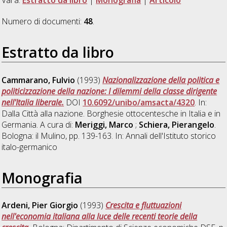
Numero di documenti:
48
.
Estratto da libro
Cammarano, Fulvio
(1993)
Nazionalizzazione della politica e
politicizzazione della nazione: I dilemmi della classe dirigente
nell'Italia liberale.
DOI
10.6092/unibo/amsacta/4320
. In:
Dalla Città alla nazione. Borghesie ottocentesche in Italia e in
Germania. A cura di:
Meriggi, Marco
;
Schiera, Pierangelo
.
Bologna: il Mulino, pp. 139-163. In: Annali dell'Istituto storico
italo-germanico
Monografia
Ardeni, Pier Giorgio
(1993)
Crescita e fluttuazioni
nell'economia italiana alla luce delle recenti teorie della