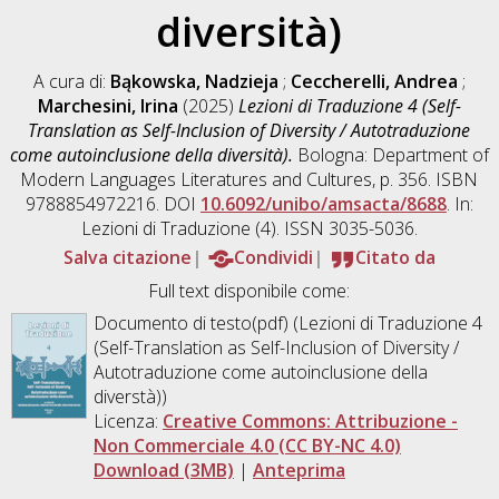
diversità)
A cura di:
Bąkowska, Nadzieja
;
Ceccherelli, Andrea
;
Marchesini, Irina
(2025)
Lezioni di Traduzione 4 (Self-
Translation as Self-Inclusion of Diversity / Autotraduzione
come autoinclusione della diversità).
Bologna: Department of
Modern Languages Literatures and Cultures, p. 356. ISBN
9788854972216. DOI
10.6092/unibo/amsacta/8688
. In:
Lezioni di Traduzione (4). ISSN 3035-5036.
Salva citazione
Condividi
Citato da
Full text disponibile come:
Documento di testo(pdf) (Lezioni di Traduzione 4
(Self-Translation as Self-Inclusion of Diversity /
Autotraduzione come autoinclusione della
diverstà))
Licenza:
Creative Commons: Attribuzione -
Non Commerciale 4.0 (CC BY-NC 4.0)
Download (3MB)
|
Anteprima