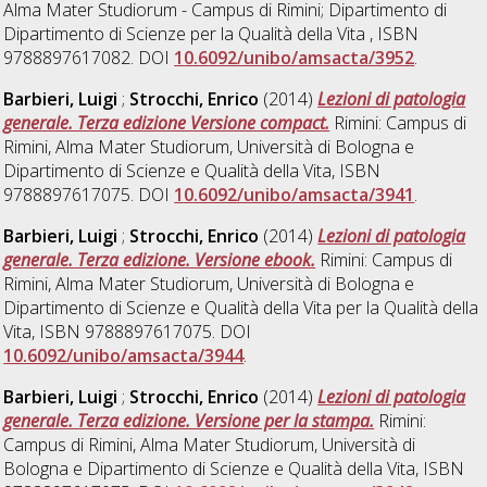
Alma Mater Studiorum - Campus di Rimini; Dipartimento di
Dipartimento di Scienze per la Qualità della Vita , ISBN
9788897617082. DOI
10.6092/unibo/amsacta/3952
.
Barbieri, Luigi
;
Strocchi, Enrico
(2014)
Lezioni di patologia
generale. Terza edizione Versione compact.
Rimini: Campus di
Rimini, Alma Mater Studiorum, Università di Bologna e
Dipartimento di Scienze e Qualità della Vita, ISBN
9788897617075. DOI
10.6092/unibo/amsacta/3941
.
Barbieri, Luigi
;
Strocchi, Enrico
(2014)
Lezioni di patologia
generale. Terza edizione. Versione ebook.
Rimini: Campus di
Rimini, Alma Mater Studiorum, Università di Bologna e
Dipartimento di Scienze e Qualità della Vita per la Qualità della
Vita, ISBN 9788897617075. DOI
10.6092/unibo/amsacta/3944
.
Barbieri, Luigi
;
Strocchi, Enrico
(2014)
Lezioni di patologia
generale. Terza edizione. Versione per la stampa.
Rimini:
Campus di Rimini, Alma Mater Studiorum, Università di
Bologna e Dipartimento di Scienze e Qualità della Vita, ISBN