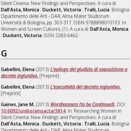
Silent Cinema: New Findings and Perspectives. A cura di:
Dall'Asta, Monica
;
Duckett, Victoria
;
Tralli, Lucia
. Bologna:
Dipartimento delle Arti - DAR, Alma Mater Studiorum
Università di Bologna, pp. 303-317. ISBN 9788898010103. In:
Women and Screen Cultures, (1). A cura di:
Dall'Asta, Monica
;
Duckett, Victoria
. ISSN 2283-6462.
G
Gabellini, Elena
(2013)
L'epilogo del giudizio di opposizione a
decreto ingiuntivo.
[Preprint]
Gabellini, Elena
(2013)
L'esecutività del decreto ingiuntivo.
[Preprint]
Gaines, Jane M.
(2013)
Wordlessness (to be Continued).
DOI
10.6092/unibo/amsacta/3814
. In: Researching Women in
Silent Cinema: New Findings and Perspectives. A cura di:
Dall'Asta, Monica
;
Duckett, Victoria
;
Tralli, Lucia
. Bologna:
Dipartimento delle Arti - DAR, Alma Mater Studiorum