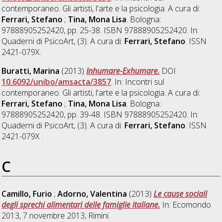
contemporaneo. Gli artisti, l'arte e la psicologia. A cura di:
Ferrari, Stefano
;
Tina, Mona Lisa
. Bologna:
97888905252420, pp. 25-38. ISBN 97888905252420. In:
Quaderni di PsicoArt, (3). A cura di:
Ferrari, Stefano
. ISSN
2421-079X.
Buratti, Marina
(2013)
Inhumare-Exhumare.
DOI
10.6092/unibo/amsacta/3857
. In: Incontri sul
contemporaneo. Gli artisti, l'arte e la psicologia. A cura di:
Ferrari, Stefano
;
Tina, Mona Lisa
. Bologna:
97888905252420, pp. 39-48. ISBN 97888905252420. In:
Quaderni di PsicoArt, (3). A cura di:
Ferrari, Stefano
. ISSN
2421-079X .
C
Camillo, Furio
;
Adorno, Valentina
(2013)
Le cause sociali
degli sprechi alimentari delle famiglie italiane.
In: Ecomondo
2013, 7 novembre 2013, Rimini.