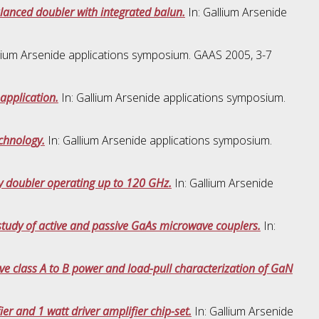
anced doubler with integrated balun.
In: Gallium Arsenide
llium Arsenide applications symposium. GAAS 2005, 3-7
application.
In: Gallium Arsenide applications symposium.
chnology.
In: Gallium Arsenide applications symposium.
y doubler operating up to 120 GHz.
In: Gallium Arsenide
tudy of active and passive GaAs microwave couplers.
In:
e class A to B power and load-pull characterization of GaN
er and 1 watt driver amplifier chip-set.
In: Gallium Arsenide