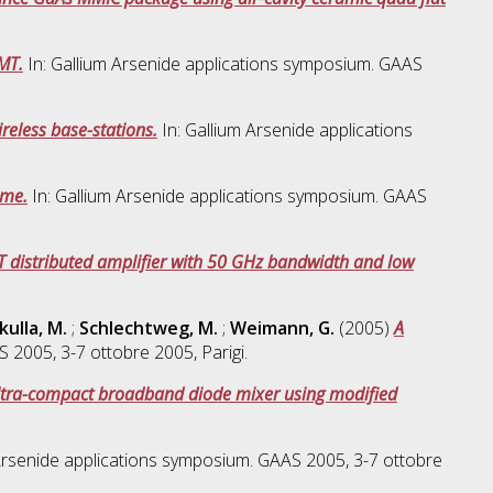
MT.
In: Gallium Arsenide applications symposium. GAAS
eless base-stations.
In: Gallium Arsenide applications
ime.
In: Gallium Arsenide applications symposium. GAAS
distributed amplifier with 50 GHz bandwidth and low
kulla, M.
;
Schlechtweg, M.
;
Weimann, G.
(2005)
A
 2005, 3-7 ottobre 2005, Parigi.
ltra-compact broadband diode mixer using modified
Arsenide applications symposium. GAAS 2005, 3-7 ottobre