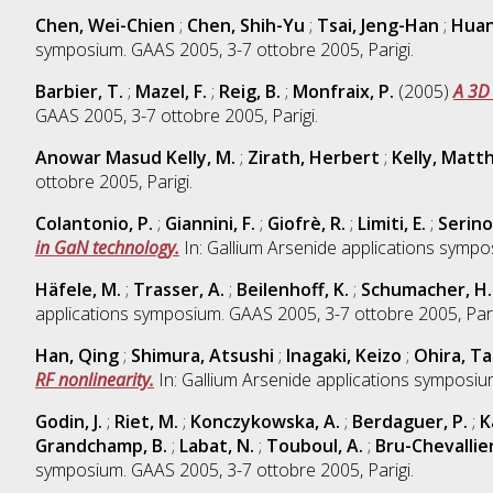
Chen, Wei-Chien
;
Chen, Shih-Yu
;
Tsai, Jeng-Han
;
Huan
symposium. GAAS 2005, 3-7 ottobre 2005, Parigi.
Barbier, T.
;
Mazel, F.
;
Reig, B.
;
Monfraix, P.
(2005)
A 3D
GAAS 2005, 3-7 ottobre 2005, Parigi.
Anowar Masud Kelly, M.
;
Zirath, Herbert
;
Kelly, Matt
ottobre 2005, Parigi.
Colantonio, P.
;
Giannini, F.
;
Giofrè, R.
;
Limiti, E.
;
Serino
in GaN technology.
In: Gallium Arsenide applications sympo
Häfele, M.
;
Trasser, A.
;
Beilenhoff, K.
;
Schumacher, H.
applications symposium. GAAS 2005, 3-7 ottobre 2005, Pari
Han, Qing
;
Shimura, Atsushi
;
Inagaki, Keizo
;
Ohira, Ta
RF nonlinearity.
In: Gallium Arsenide applications symposium
Godin, J.
;
Riet, M.
;
Konczykowska, A.
;
Berdaguer, P.
;
K
Grandchamp, B.
;
Labat, N.
;
Touboul, A.
;
Bru-Chevallier
symposium. GAAS 2005, 3-7 ottobre 2005, Parigi.