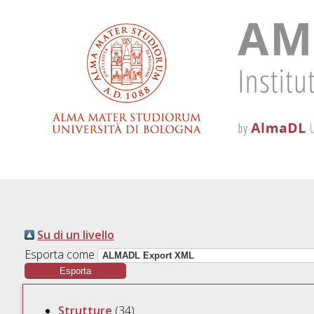
Su di un livello
Esporta come
Strutture
(34)