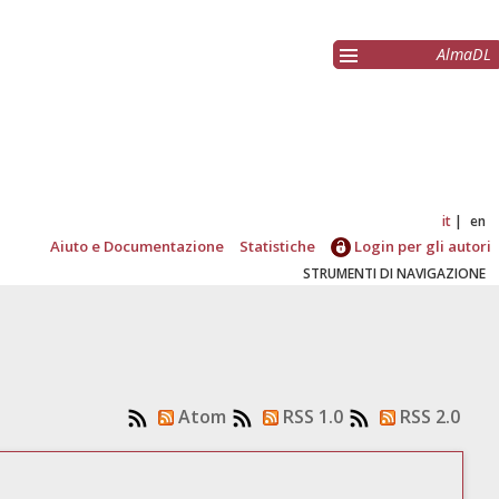
AlmaDL
it
en
Aiuto e Documentazione
Statistiche
Login per gli autori
STRUMENTI DI NAVIGAZIONE
Atom
RSS 1.0
RSS 2.0