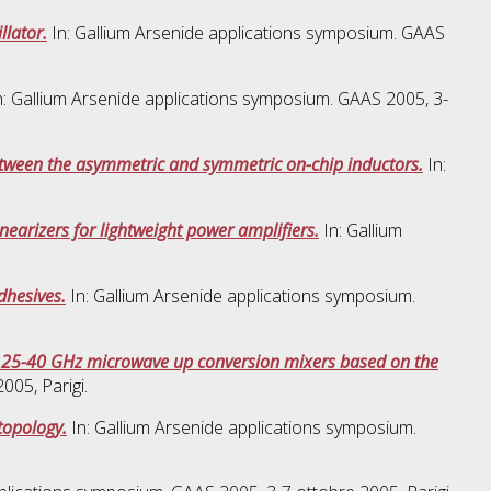
lator.
In: Gallium Arsenide applications symposium. GAAS
: Gallium Arsenide applications symposium. GAAS 2005, 3-
tween the asymmetric and symmetric on-chip inductors.
In:
nearizers for lightweight power amplifiers.
In: Gallium
dhesives.
In: Gallium Arsenide applications symposium.
in 25-40 GHz microwave up conversion mixers based on the
005, Parigi.
topology.
In: Gallium Arsenide applications symposium.